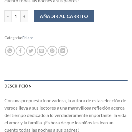
cuento todas las noches a sus padres!
CUANDO YO SEA GRANDE cantidad
AÑADIR AL CARRITO
Categoría:
Enlace
DESCRIPCIÓN
Con una propuesta innovadora, la autora de esta selección de
versos lleva a sus lectores a una maravillosa reflexión acerca
del tiempo dedicado a lo verdaderamente importante: la vida,
el amor y la familia. ¡Es hora de que los niños les lean un
cuento todas las noches a sus padres!