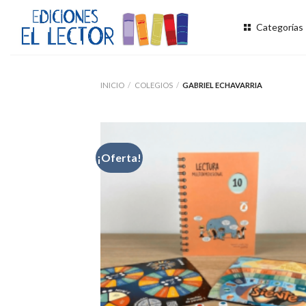
Skip
to
Categorías
content
INICIO
/
COLEGIOS
/
GABRIEL ECHAVARRIA
¡Oferta!