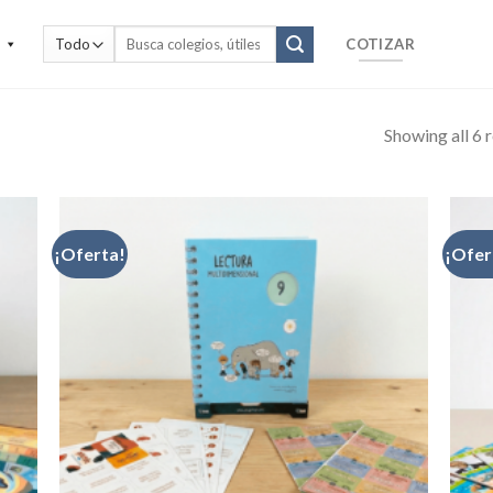
Buscar
COTIZAR
por:
Showing all 6 r
¡Oferta!
¡Ofer